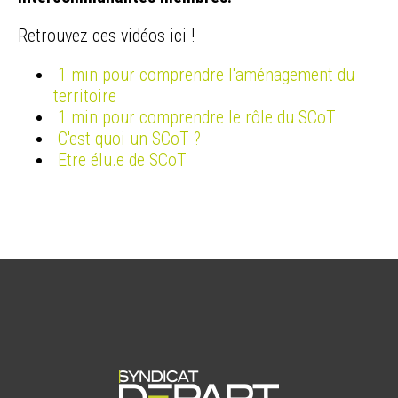
Retrouvez ces vidéos ici !
1 min pour comprendre l'aménagement du
territoire
1 min pour comprendre le rôle du SCoT
C'est quoi un SCoT ?
Etre élu.e de SCoT