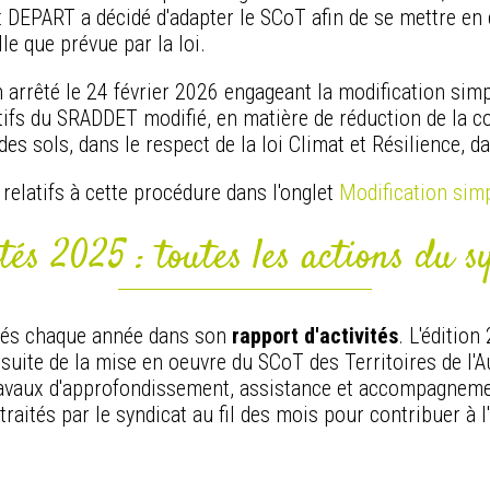
t DEPART a décidé d'adapter le SCoT afin de se mettre en
le que prévue par la loi.
n arrêté le 24 février 2026 engageant la modification simp
ctifs du SRADDET modifié, en matière de réduction de la 
on des sols, dans le respect de la loi Climat et Résilience, 
relatifs à cette procédure dans l'onglet
Modification sim
ités 2025 : toutes les actions du
ntés chaque année dans son
rapport d'activités
. L'éditio
ite de la mise en oeuvre du SCoT des Territoires de l'Aube
avaux d'approfondissement, assistance et accompagnement
traités par le syndicat au fil des mois pour contribuer à