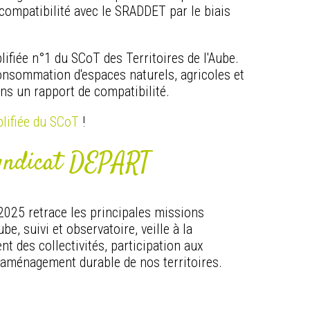
 compatibilité avec le SRADDET par le biais
lifiée n°1 du SCoT des Territoires de l'Aube.
consommation d'espaces naturels, agricoles et
dans un rapport de compatibilité.
plifiée du SCoT
!
 syndicat DEPART
n 2025 retrace les principales missions
, suivi et observatoire, veille à la
 des collectivités, participation aux
 l'aménagement durable de nos territoires.