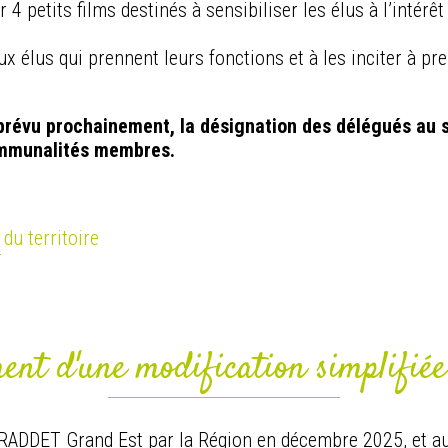
4 petits films destinés à sensibiliser les élus à l’intérêt
x élus qui prennent leurs fonctions et à les inciter à p
révu prochainement, la désignation des délégués au s
ommunalités membres.
u territoire
T
nt d'une modification simplifié
 SRADDET Grand Est par la Région en décembre 2025, et a