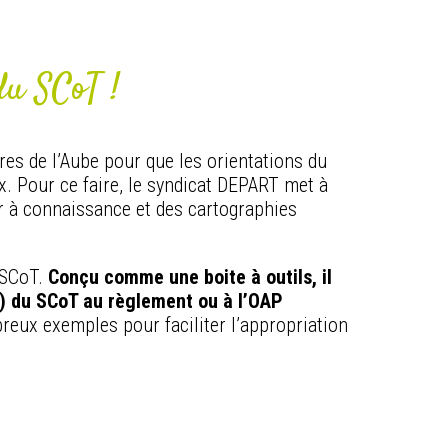
du SCoT !
res de l’Aube pour que les orientations du
. Pour ce faire, le syndicat DEPART met à
r à connaissance et des cartographies
 SCoT.
Conçu comme une boite à outils, il
) du SCoT au règlement ou à l’OAP
breux exemples pour faciliter l’appropriation