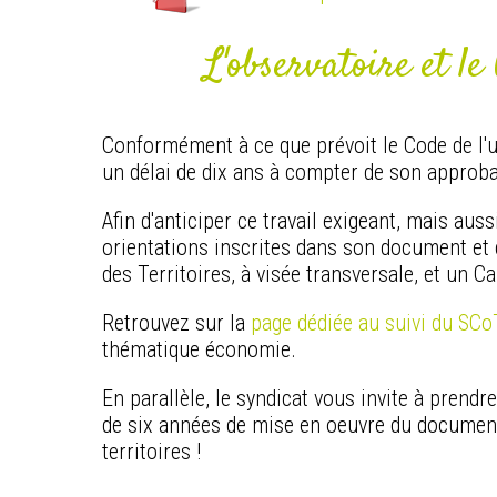
L'observatoire et le
Conformément à ce que prévoit le Code de l'ur
un délai de dix ans à compter de son approb
Afin d'anticiper ce travail exigeant, mais aus
orientations inscrites dans son document et d
des Territoires, à visée transversale, et un C
Retrouvez sur la
page dédiée au suivi du SCo
thématique économie.
En parallèle, le syndicat vous invite à prend
de six années de mise en oeuvre du document
territoires !