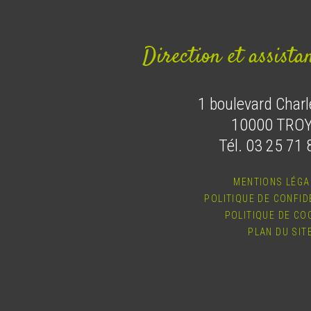
Direction et assista
1 boulevard Charl
10000 TRO
Tél. 03 25 71 
MENTIONS LÉGA
POLITIQUE DE CONFID
POLITIQUE DE CO
PLAN DU SIT