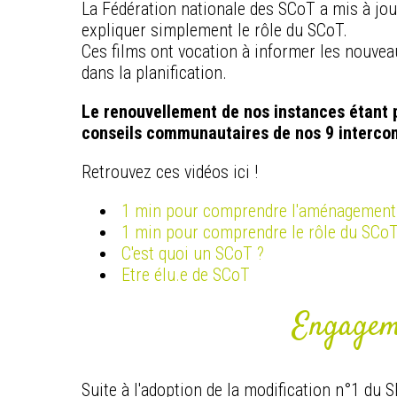
La Fédération nationale des SCoT a mis à jour 
expliquer simplement le rôle du SCoT.
Ces films ont vocation à informer les nouveau
dans la planification.
Le renouvellement de nos instances étant p
conseils communautaires de nos 9 interc
Retrouvez ces vidéos ici !
1 min pour comprendre l'aménagement d
1 min pour comprendre le rôle du SCo
C'est quoi un SCoT ?
Etre élu.e de SCoT
Engageme
Suite à l'adoption de la modification n°1 du