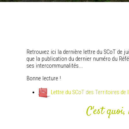
Retrouvez ici la dernière lettre du SCoT de j
que la publication du dernier numéro du Référ
ses intercommunalités...
Bonne lecture !
Lettre du SCoT des Territoires de l
C'est quoi