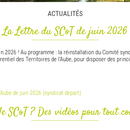
ACTUALITÉS
La Lettre du SCoT de juin 2026
uin 2026 ! Au programme : la réinstallation du Comité synd
entiel des Territoires de l'Aube, pour disposer des princi
'Aube de juin 2026 (syndicat depart)
, le SCoT ? Des vidéos pour tout c