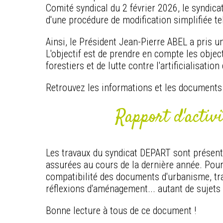
Comité syndical du 2 février 2026, le syndica
d'une procédure de modification simplifiée tel
Ainsi, le Président Jean-Pierre ABEL a pris u
L'objectif est de prendre en compte les obje
forestiers et de lutte contre l'artificialisati
Retrouvez les informations et les documents 
Rapport d'activ
Les travaux du syndicat DEPART sont prése
assurées au cours de la dernière année. Poursu
compatibilité des documents d'urbanisme, tr
réflexions d'aménagement... autant de sujets 
Bonne lecture à tous de ce document !