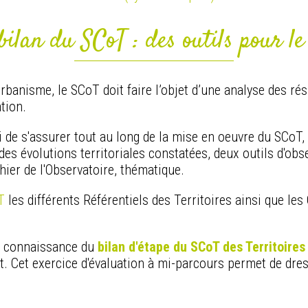
 bilan du SCoT : des outils pour le 
banisme, le SCoT doit faire l’objet d’une analyse des rés
ation.
si de s'assurer tout au long de la mise en oeuvre du SCoT,
es évolutions territoriales constatées, deux outils d'obse
ahier de l'Observatoire, thématique.
T
les différents Référentiels des Territoires ainsi que les 
re connaissance du
bilan d'étape du SCoT des Territoires
. Cet exercice d'évaluation à mi-parcours permet de dres