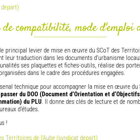
 depart)
 de compatibilité, mode d'emploi 
e principal levier de mise en œuvre du SCoT des Territoi
nt leur traduction dans les documents d’urbanisme locaux
lités ses plaquettes et fiches-outils, réalise des porte
l organisées dans le cadre des procédures engagées.
t arsenal technique pour accompagner la mise en œuvre du
passer du DOO (Document d’Orientation et d’Objectifs
mmation) du PLU
. Il donne des clés de lecture et de nom
bureaux d’études.
s !
 Territoires de l'Aube (syndicat depart)