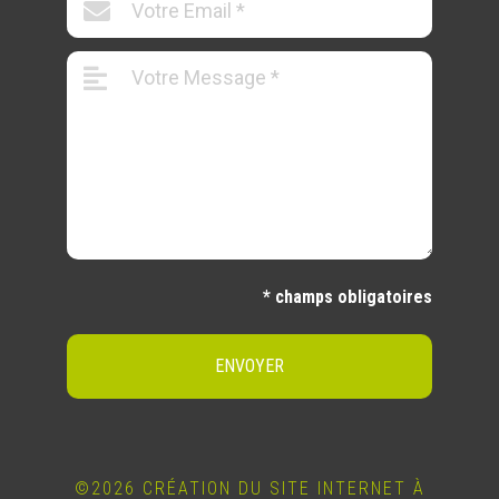
* champs obligatoires
ENVOYER
©2026 CRÉATION DU SITE INTERNET À