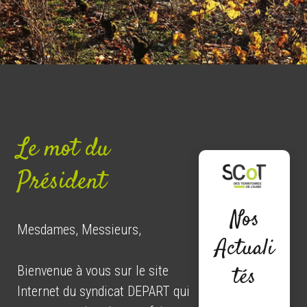
Le mot du
Président
Nos
Les dernières actualités, c'est ici !
Mesdames, Messieurs,
Actuali
tés
Bienvenue à vous sur le site
Internet du syndicat DEPART qui