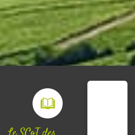
Le SCoT des