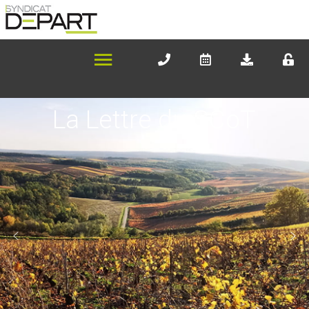
La Lettre du SCoT