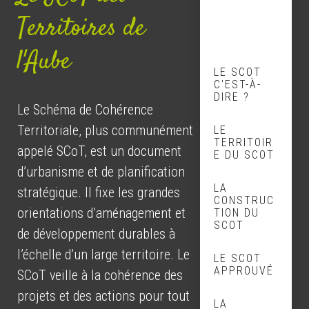
Territoires de
l'Aube
LE SCOT
C'EST-À-
DIRE ?
Le Schéma de Cohérence
Territoriale, plus communément
LE
TERRITOIR
appelé SCoT, est un document
E DU SCOT
d’urbanisme et de planification
LA
stratégique. Il fixe les grandes
CONSTRUC
orientations d’aménagement et
TION DU
SCOT
de développement durables à
l’échelle d’un large territoire. Le
LE SCOT
APPROUVÉ
SCoT veille à la cohérence des
projets et des actions pour tout
LA