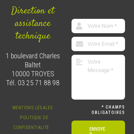
Direction et
assistance
technique
1 boulevard Charles
Baltet
10000 TROYES
Tél. 03 25 71 88 98
* CHAMPS
MENTIONS LÉGALES
OBLIGATOIRES
POLITIQUE DE
CONFIDENTIALITÉ
ENVOYE